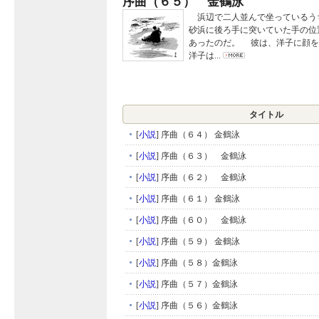
序曲（６５） 金鶴泳
浜辺で二人並んで坐っているう
砂浜に後ろ手に突いていた手の位
あったのだ。 彼は、洋子に顔を
洋子は...
タイトル
[
小説
]
序曲（６４） 金鶴泳
[
小説
]
序曲（６３） 金鶴泳
[
小説
]
序曲（６２） 金鶴泳
[
小説
]
序曲（６１） 金鶴泳
[
小説
]
序曲（６０） 金鶴泳
[
小説
]
序曲（５９） 金鶴泳
[
小説
]
序曲（５８）金鶴泳
[
小説
]
序曲（５７）金鶴泳
[
小説
]
序曲（５６）金鶴泳