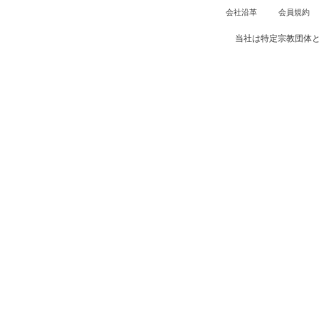
会社沿革
会員規約
当社は特定宗教団体