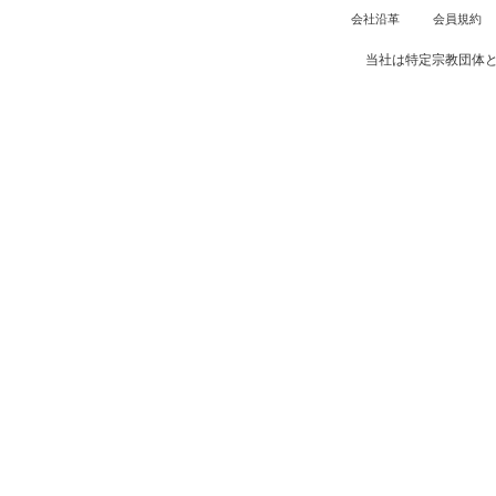
会社沿革
会員規約
当社は特定宗教団体