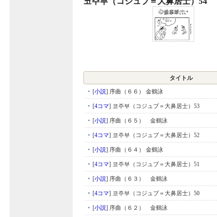
코주부（コジュブ＝大鼻居士）54
タイトル
[
小説
]
序曲（６６） 金鶴泳
[
4コマ
]
코주부（コジュブ＝大鼻居士）53
[
小説
]
序曲（６５） 金鶴泳
[
4コマ
]
코주부（コジュブ＝大鼻居士）52
[
小説
]
序曲（６４） 金鶴泳
[
4コマ
]
코주부（コジュブ＝大鼻居士）51
[
小説
]
序曲（６３） 金鶴泳
[
4コマ
]
코주부（コジュブ＝大鼻居士）50
[
小説
]
序曲（６２） 金鶴泳