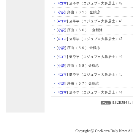
[
4コマ
]
코주부（コジュブ＝大鼻居士）49
[
小説
]
序曲（６１） 金鶴泳
[
4コマ
]
코주부（コジュブ＝大鼻居士）48
[
小説
]
序曲（６０） 金鶴泳
[
4コマ
]
코주부（コジュブ＝大鼻居士）47
[
小説
]
序曲（５９） 金鶴泳
[
4コマ
]
코주부（コジュブ＝大鼻居士）46
[
小説
]
序曲（５８）金鶴泳
[
4コマ
]
코주부（コジュブ＝大鼻居士）45
[
小説
]
序曲（５７）金鶴泳
[
4コマ
]
코주부（コジュブ＝大鼻居士）44
[
1
]
[
2
][
3
][
4
][
5
]
Copyright ⓒ OneKorea Daily News All r