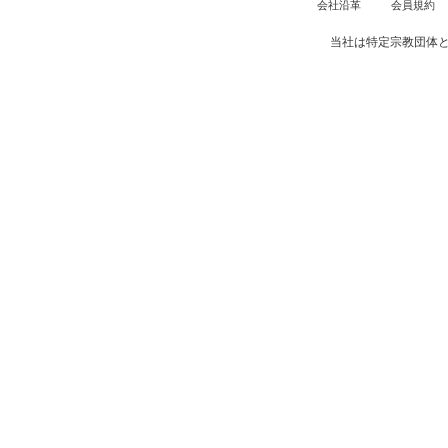
会社沿革
会員規約
当社は特定宗教団体