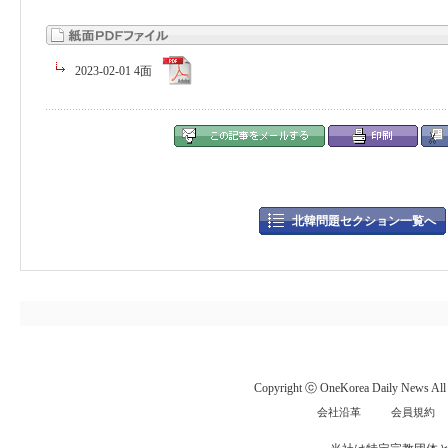
2023-02-01 4面
北韓問題セクション一覧へ
Copyright ⓒ OneKorea Daily News All r
会社沿革
会員規約