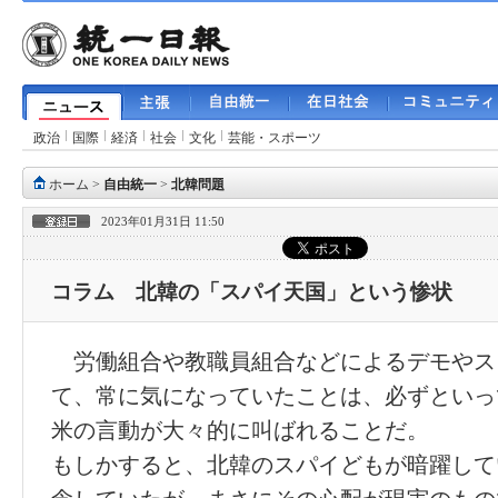
政治
国際
経済
社会
文化
芸能・スポーツ
ホーム
>
自由統一
>
北韓問題
2023年01月31日 11:50
コラム 北韓の「スパイ天国」という惨状
労働組合や教職員組合などによるデモやス
て、常に気になっていたことは、必ずといっ
米の言動が大々的に叫ばれることだ。
もしかすると、北韓のスパイどもが暗躍して