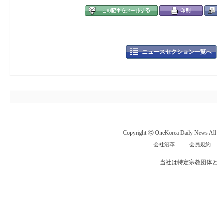
ニュースセクション一覧へ
Copyright ⓒ OneKorea Daily News All r
会社沿革
会員規約
当社は特定宗教団体