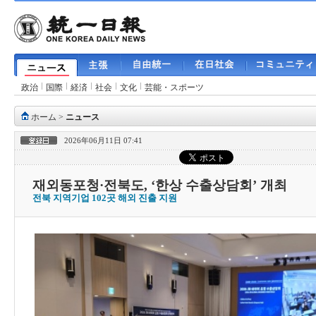
政治
国際
経済
社会
文化
芸能・スポーツ
ホーム
>
ニュース
2026年06月11日 07:41
재외동포청·전북도, ‘한상 수출상담회’ 개최
전북 지역기업 102곳 해외 진출 지원