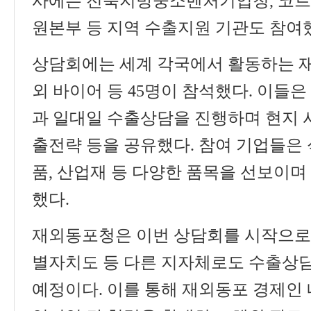
사에는 전북지방중소벤처기업청
,
코트
원본부 등 지역 수출지원 기관도 참여
상담회에는 세계 각국에서 활동하는 
외 바이어 등
45
명이 참석했다
.
이들은
과 일대일 수출상담을 진행하며 현지 
출전략 등을 공유했다
.
참여 기업들은
품
,
산업재 등 다양한 품목을 선보이며
했다
.
재외동포청은 이번 상담회를 시작으로
별자치도 등 다른 지자체로도 수출상
예정이다
.
이를 통해 재외동포 경제인