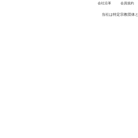
会社沿革
会員規約
当社は特定宗教団体