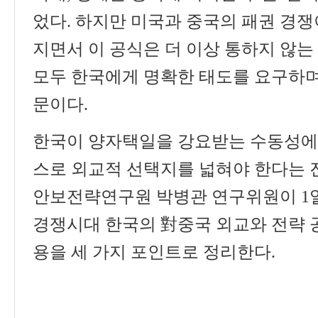
었다
.
하지만 미국과 중국의 패권 경쟁
지면서 이 공식은 더 이상 통하지 않는
모두 한국에게 명확한 태도를 요구하며
문이다
.
한국이 양자택일을 강요받는 수동성에
스로 외교적 선택지를 넓혀야 한다는 
안보전략연구원 박병관 연구위원이
1
경쟁시대 한국의
對
중국 외교와 전략 
용을 세 가지 포인트로 정리한다
.