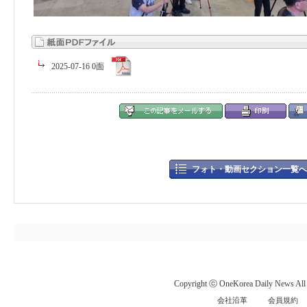
2025-07-16 0面
フォト・動画セクション一覧へ
Copyright ⓒ OneKorea Daily News All r
会社沿革
会員規約