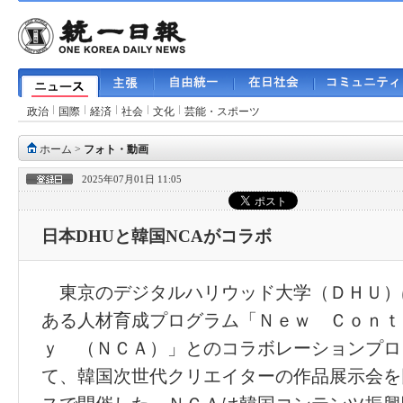
政治
国際
経済
社会
文化
芸能・スポーツ
ホーム
>
フォト・動画
2025年07月01日 11:05
日本DHUと韓国NCAがコラボ
東京のデジタルハリウッド大学（ＤＨＵ）
ある人材育成プログラム「Ｎｅｗ Ｃｏｎｔ
ｙ （ＮＣＡ）」とのコラボレーションプロ
て、韓国次世代クリエイターの作品展示会を