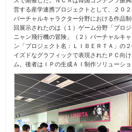
スで開催した。ＮＣＡは韓国コンテンツ振興
営する産学連携プロジェクトとして、２０２
バーチャルキャラクター分野における作品制
回展示されたのは（１）ゲーム分野「プロジ
ニャン飛行機の冒険」（２）バーチャルキャ
ン「プロジェクト名：ＬＩＢＥＲＴＡ」の２
イズドなグラフィックで表現されたＰＣ向け
ム。後者はＩＰの生成ＡＩ制作ソリューショ