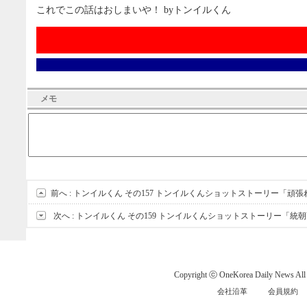
これでこの話はおしまいや！ byトンイルくん
メモ
前へ :
トンイルくん その157 トンイルくんショットストーリー「頑
次へ :
トンイルくん その159 トンイルくんショットストーリー「統
Copyright ⓒ OneKorea Daily News All r
会社沿革
会員規約