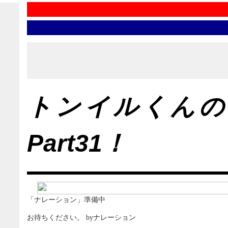
トンイルくんの
Part31！
「ナレーション」準備中
お待ちください。 byナレーション