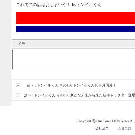
これでこの話はおしまいや！ byトンイルくん
メモ
前へ :
トンイルくん その156 トンイルくん16ヶ月周月！
次へ :
トンイルくん その158 新たな未来から来た新キャラクター登
Copyright ⓒ OneKorea Daily News All r
会社沿革
会員規約