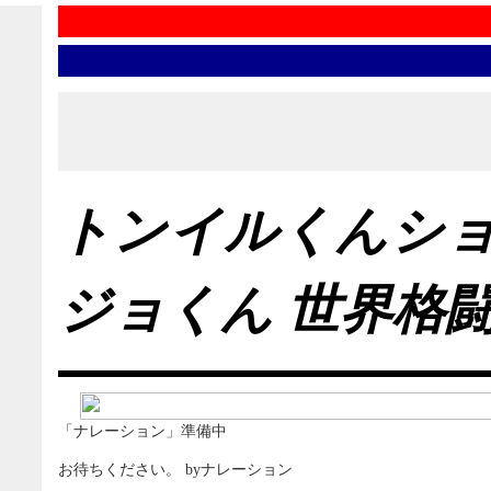
トンイルくんシ
ジョくん 世界格
「ナレーション」準備中
お待ちください。 byナレーション