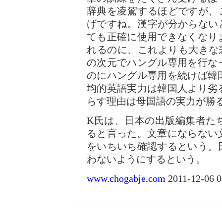
辞典を凌駕するほどですが、
げですね。漢字が分からない
ても正確に使用できなくなり
れるのに、これよりも大きな
の次元でハングル専用を行な
のにハングル専用を続けば韓
均的英語実力は韓国人より劣
らす理由は母国語の実力が勝
K氏は、日本の出版編集者た
ると言った。文章にならない
をいちいち確認するという。
わないようにするという。
www.chogabje.com
2011-12-06 0