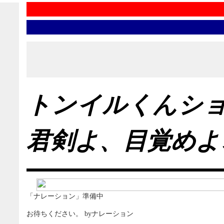
トンイルくんシ
君剣よ、目覚めよ
「ナレーション」準備中
お待ちください。 byナレーション