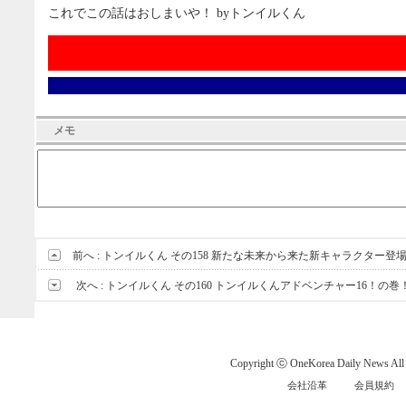
これでこの話はおしまいや！ byトンイルくん
メモ
前へ :
トンイルくん その158 新たな未来から来た新キャラクター登
次へ :
トンイルくん その160 トンイルくんアドベンチャー16！の巻
Copyright ⓒ OneKorea Daily News All r
会社沿革
会員規約