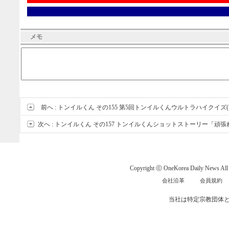
メモ
前へ :
トンイルくん その155 第5回トンイルくんウルトラハイクイズ(
次へ :
トンイルくん その157 トンイルくんショットストーリー「頑
Copyright ⓒ OneKorea Daily News All r
会社沿革
会員規約
当社は特定宗教団体