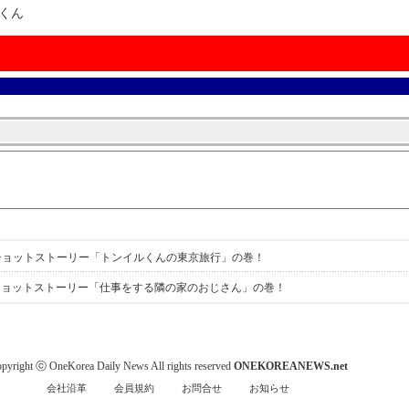
ルくん
んショットストーリー「トンイルくんの東京旅行」の巻！
んショットストーリー「仕事をする隣の家のおじさん」の巻！
pyright ⓒ OneKorea Daily News All rights reserved
ONEKOREANEWS.net
会社沿革
会員規約
お問合せ
お知らせ