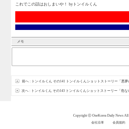
これでこの話はおしまいや！ byトンイルくん
メモ
前へ :
トンイルくん その141 トンイルくんショットストーリー「悪
次へ :
トンイルくん その143 トンイルくんショットストーリー「危
Copyright ⓒ OneKorea Daily News All r
会社沿革
会員規約