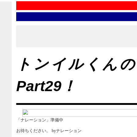
トンイルくんの
Part29！
「ナレーション」準備中
お待ちください。 byナレーション