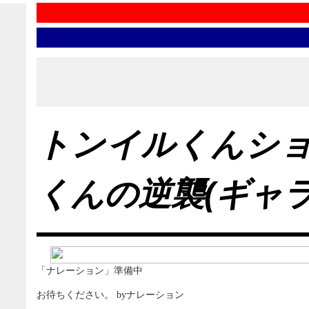
トンイルくんシ
くんの逆襲(ギャ
「ナレーション」準備中
お待ちください。 byナレーション