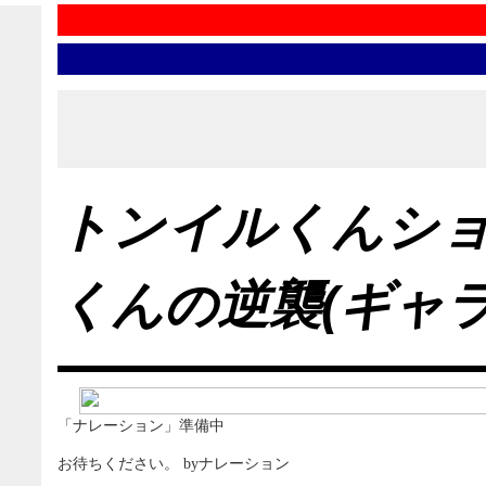
トンイルくんシ
くんの逆襲(ギャ
「ナレーション」準備中
お待ちください。 byナレーション