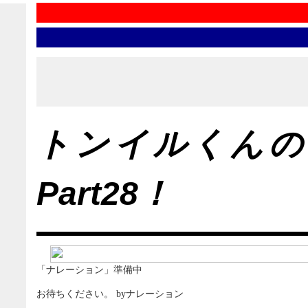
トンイルくんの
Part28！
「ナレーション」準備中
お待ちください。 byナレーション