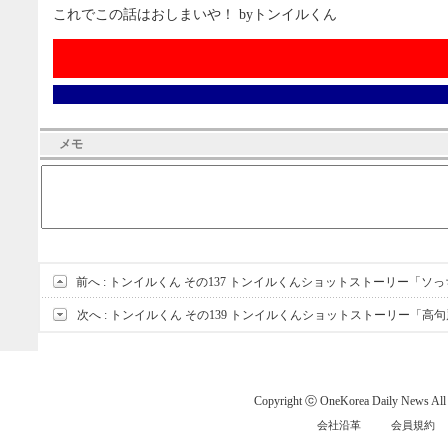
これでこの話はおしまいや！ byトンイルくん
メモ
前へ :
トンイルくん その137 トンイルくんショットストーリー「ソ
次へ :
トンイルくん その139 トンイルくんショットストーリー「高
Copyright ⓒ OneKorea Daily News All r
会社沿革
会員規約